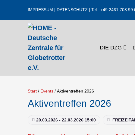
Zum
IMPRESSUM
|
DATENSCHUTZ
| Tel.: +49 2461 703 99 
Inhalt
springen
DIE DZG
Start
/
Events
/
Aktiventreffen 2026
Aktiventreffen 2026
20.03.2026 - 22.03.2026 15:00
FREIZEITA