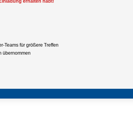
Einladung erhalten habt!
fer-Teams für größere Treffen
ein übernommen