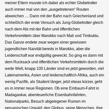
meiner Eltern musste ich dabei als echter Globetrotter
auch immer mal von den „ausgetretenen“ Routen
abweichen … Dann mit der Bahn nach Griechenland und
schließlich der erste Versuch als Jung-Globetrotter gleich
nach dem Abi mit der Bahn und öffentlichen
Verkehrsmitteln über Marokko nach Mali und Timbuktu.
Das Ganze endete zwar wegen einer gewissen
jugendlichen Naivität bereits in Marokko, aber die
Leidenschaft war endgültig geweckt. So ging es dann mit
dem Rucksack und öffentlichen Verkehrsmitteln durch die
weite Welt, knapp 100 Länder sind es jetzt geworden, viel
Lateinamerika, Asien und leidenschaftlich Afrika, auch ein
wenig Pazifik, als Student länger, jetzt etwas kürzer, geht
es in immer neue Regionen. Ob eine Einbaum-Fahrt in
Madagaskar, abenteuerliche Eisenbahnfahrten,
Nationalparks, Besuch abgelegener Ruinen im
peruanischen Urwald: den Globus, seine Menschen, ihre