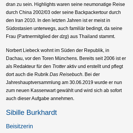
dran zu sein. Highlights waren seine neumonatige Reise
durch China 2002/03 oder seine Backpackertour durch
den Iran 2010. In den letzten Jahren ist er meist in
Südostasien unterwegs, auch familiär bedingt, da seine
Frau (Partnermitglied der
dzg
) aus Thailand stammt.
Norbert Liebeck wohnt im Süden der Republik, in
Dachau, vor den Toren Münchens. Bereits seit 2006 ist er
als Redakteur für den
Trotter
aktiv und erstellt und pflegt
dort auch die Rubrik
Das Reisebuch
. Bei der
Jahreshauptversammlung am 30.06.2019 wurde er nun
zum neuen Kassenwart gewählt und wird sich ab sofort
auch dieser Aufgabe annehmen.
Sibille Burkhardt
Beisitzerin