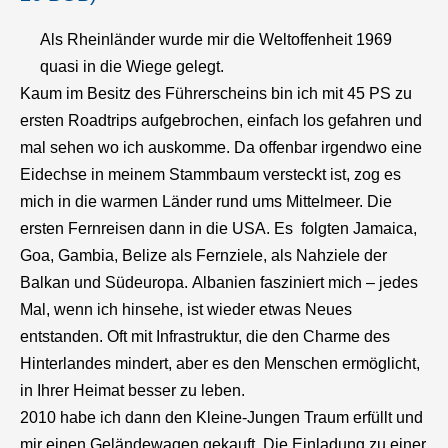
Als Rheinländer wurde mir die Weltoffenheit 1969
quasi in die Wiege gelegt.
Kaum im Besitz des Führerscheins bin ich mit 45 PS zu
ersten Roadtrips aufgebrochen, einfach los gefahren und
mal sehen wo ich auskomme. Da offenbar irgendwo eine
Eidechse in meinem Stammbaum versteckt ist, zog es
mich in die warmen Länder rund ums Mittelmeer. Die
ersten Fernreisen dann in die USA. Es folgten Jamaica,
Goa, Gambia, Belize als Fernziele, als Nahziele der
Balkan und Südeuropa. Albanien fasziniert mich – jedes
Mal, wenn ich hinsehe, ist wieder etwas Neues
entstanden. Oft mit Infrastruktur, die den Charme des
Hinterlandes mindert, aber es den Menschen ermöglicht,
in Ihrer Heimat besser zu leben.
2010 habe ich dann den Kleine-Jungen Traum erfüllt und
mir einen Geländewagen gekauft. Die Einladung zu einer