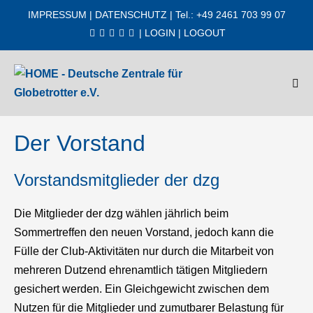
Zum
IMPRESSUM
|
DATENSCHUTZ
| Tel.: +49 2461 703 99 07
Inhalt
|
LOGIN
|
LOGOUT
springen
Men
Scha
Der Vorstand
Vorstandsmitglieder der dzg
Die Mitglieder der dzg wählen jährlich beim
Sommertreffen den neuen Vorstand, jedoch kann die
Fülle der Club-Aktivitäten nur durch die Mitarbeit von
mehreren Dutzend ehrenamtlich tätigen Mitgliedern
gesichert werden. Ein Gleichgewicht zwischen dem
Nutzen für die Mitglieder und zumutbarer Belastung für