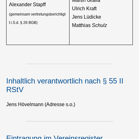
Martin Gralla
Alexander Stapff
Ulrich Kraft
(gemeinsam vertretungsberichtigt
Jens Lüdicke
t i.S.d. § 26 BGB)
Matthias
Schulz
Inhaltlich verantwortlich nach § 55 II
RStV
Jens Hövelmann (Adresse s.o.)
Eintragung im Vereinsregister