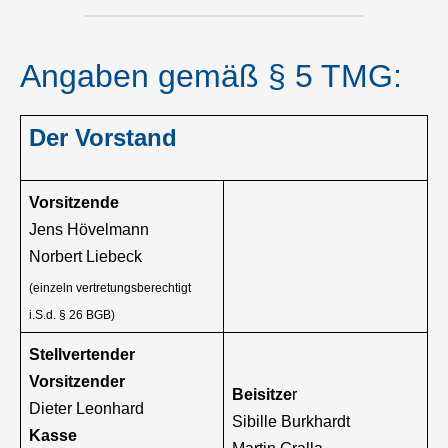
Angaben gemäß § 5 TMG:
Der Vorstand
Vorsitzende
Jens Hövelmann
Norbert Liebeck
(einzeln vertretungsberechtigt
i.S.d. § 26 BGB)
Stellvertender
Vorsitzender
Beisitze
r
Dieter Leonhard
Sibille Burkhardt
Kasse