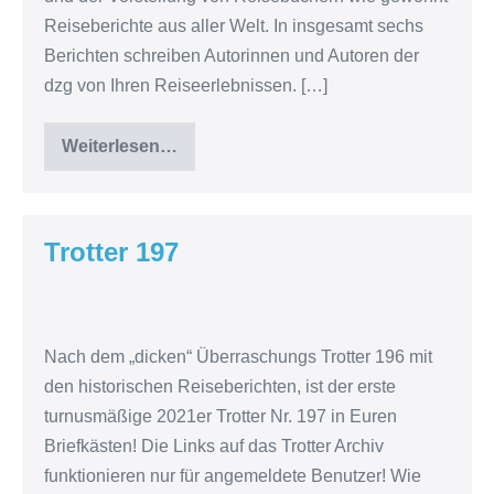
Reiseberichte aus aller Welt. In insgesamt sechs
Berichten schreiben Autorinnen und Autoren der
dzg von Ihren Reiseerlebnissen. […]
Weiterlesen…
Trotter
Nr.
198
erschienen
Trotter 197
Trotter
197
Nach dem „dicken“ Überraschungs Trotter 196 mit
den historischen Reiseberichten, ist der erste
turnusmäßige 2021er Trotter Nr. 197 in Euren
Briefkästen! Die Links auf das Trotter Archiv
funktionieren nur für angemeldete Benutzer! Wie