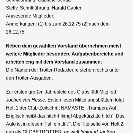
Stellv. Schriftführung: Harald Gabler
Anwesende Mitglieder:
Anmerkungen: (1) bis zum 26.12.75 (2) nach dem
26.12.75
Neben dem gewählten Vorstand übernehmen meist
weitere Mitglieder besondere Aufgabenbereiche und
arbeiten eng mit dem Vorstand zusammen:
Die Namen der Trotter-Redakteure stehen rechts unter
den Trotter-Ausgaben.
Zur ersten großen Jahresfete des Clubs lädt Mitglied
Jochen von Hesse.
Ersten losen Mitteilungsblättern folgt
Heft 1 der Club-Zeitschrift NAMASTE: „Trampen: Auf
Englisch heißt das hitch-hiking! Abgekürzt „to hitch“! Das
Auto ist in diesem Fall ein „lift““. Die Titelseite von Heft 2,
nun als GLOBETROTTER, entwirft
Irmtraud Janßen
,