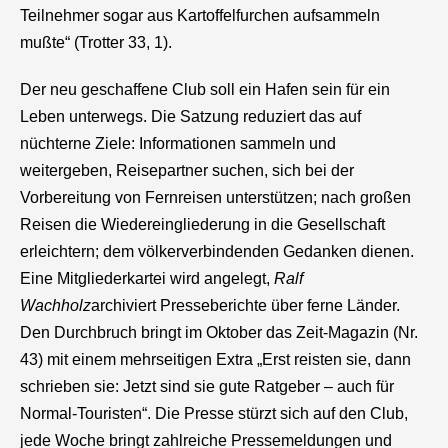
Teilnehmer sogar aus Kartoffelfurchen aufsammeln
mußte“ (Trotter 33, 1).
Der neu geschaffene Club soll ein Hafen sein für ein
Leben unterwegs. Die Satzung reduziert das auf
nüchterne Ziele: Informationen sammeln und
weitergeben, Reisepartner suchen, sich bei der
Vorbereitung von Fernreisen unterstützen; nach großen
Reisen die Wiedereingliederung in die Gesellschaft
erleichtern; dem völkerverbindenden Gedanken dienen.
Eine Mitgliederkartei wird angelegt,
Ralf
Wachholz
archiviert Presseberichte über ferne Länder.
Den Durchbruch bringt im Oktober das Zeit-Magazin (Nr.
43) mit einem mehrseitigen Extra „Erst reisten sie, dann
schrieben sie: Jetzt sind sie gute Ratgeber – auch für
Normal-Touristen“. Die Presse stürzt sich auf den Club,
jede Woche bringt zahlreiche Pressemeldungen und