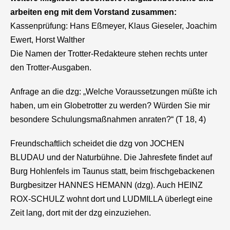
arbeiten eng mit dem Vorstand zusammen:
Kassenprüfung: Hans Eßmeyer, Klaus Gieseler, Joachim
Ewert, Horst Walther
Die Namen der Trotter-Redakteure stehen rechts unter
den Trotter-Ausgaben.
Anfrage an die
dzg
: „Welche Voraussetzungen müßte ich
haben, um ein Globetrotter zu werden? Würden Sie mir
besondere Schulungsmaßnahmen anraten?“ (T 18, 4)
Freundschaftlich scheidet die
dzg
von JOCHEN
BLUDAU und der Naturbühne. Die Jahresfete findet auf
Burg Hohlenfels im Taunus statt, beim frischgebackenen
Burgbesitzer HANNES HEMANN (
dzg
). Auch HEINZ
ROX-SCHULZ wohnt dort und LUDMILLA überlegt eine
Zeit lang, dort mit der
dzg
einzuziehen.