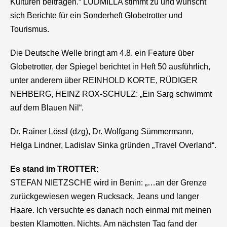
Kulturen beitragen.“ LUDMILLA stimmt zu und wünscht
sich Berichte für ein Sonderheft Globetrotter und
Tourismus.
Die Deutsche Welle bringt am 4.8. ein Feature über
Globetrotter, der Spiegel berichtet in Heft 50 ausführlich,
unter anderem über REINHOLD KORTE, RÜDIGER
NEHBERG, HEINZ ROX-SCHULZ: „Ein Sarg schwimmt
auf dem Blauen Nil“.
Dr. Rainer Lössl (
dzg
), Dr. Wolfgang Sümmermann,
Helga Lindner, Ladislav Sinka gründen „Travel Overland“.
Es stand im TROTTER:
STEFAN NIETZSCHE wird in Benin: „…an der Grenze
zurückgewiesen wegen Rucksack, Jeans und langer
Haare. Ich versuchte es danach noch einmal mit meinen
besten Klamotten. Nichts. Am nächsten Tag fand der