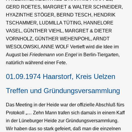
GERD ROETES, MARGRET & WALTER SCHNEIDER,
HYAZINTHE STÖGER, BERND TESCH, HENDRIK
TSCHAMMER, LUDMILLA TÜTING, HANNELORE
VASEL, GÜNTHER VIEHL, MARGRET & DIETER
VORNHOLZ, GÜNTHER WEHENPOHL, ARNDT
WESOLOWSKI, ANNE WOLF Vertieft wird die Idee im
August bei
Friedemann von Engel
in Berlin-Tiergarten,
natürlich während einer Fete.
01.09.1974 Haarstorf, Kreis Uelzen
Treffen und Gründungsversammlung
Das Meeting in der Heide war der offizielle Abschluß fürs
Protokoll „… Zehn Mann trafen sich damals in einem Kaff
in der Lüneburger Heide zur Gründungsversammlung.
Wir haben das so stark gefeiert, daß man die einzelnen