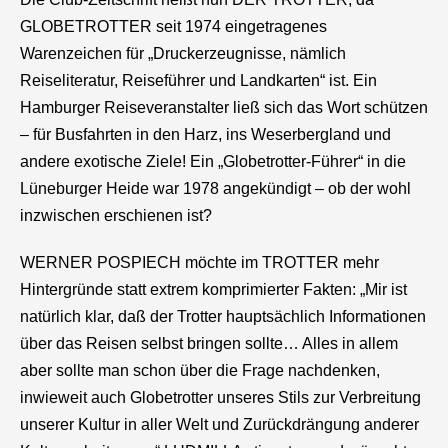
GLOBETROTTER seit 1974 eingetragenes
Warenzeichen für „Druckerzeugnisse, nämlich
Reiseliteratur, Reiseführer und Landkarten“ ist. Ein
Hamburger Reiseveranstalter ließ sich das Wort schützen
– für Busfahrten in den Harz, ins Weserbergland und
andere exotische Ziele! Ein „Globetrotter-Führer“ in die
Lüneburger Heide war 1978 angekündigt – ob der wohl
inzwischen erschienen ist?
WERNER POSPIECH möchte im TROTTER mehr
Hintergründe statt extrem komprimierter Fakten: „Mir ist
natürlich klar, daß der Trotter hauptsächlich Informationen
über das Reisen selbst bringen sollte… Alles in allem
aber sollte man schon über die Frage nachdenken,
inwieweit auch Globetrotter unseres Stils zur Verbreitung
unserer Kultur in aller Welt und Zurückdrängung anderer