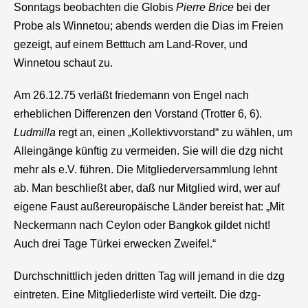
Sonntags beobachten die Globis
Pierre Brice
bei der
Probe als Winnetou; abends werden die Dias im Freien
gezeigt, auf einem Betttuch am Land-Rover, und
Winnetou schaut zu.
Am 26.12.75 verläßt friedemann von Engel nach
erheblichen Differenzen den Vorstand (Trotter 6, 6).
Ludmilla
regt an, einen „Kollektivvorstand“ zu wählen, um
Alleingänge künftig zu vermeiden. Sie will die
dzg
nicht
mehr als e.V. führen. Die Mitgliederversammlung lehnt
ab. Man beschließt aber, daß nur Mitglied wird, wer auf
eigene Faust außereuropäische Länder bereist hat: „Mit
Neckermann nach Ceylon oder Bangkok gildet nicht!
Auch drei Tage Türkei erwecken Zweifel.“
Durchschnittlich jeden dritten Tag will jemand in die
dzg
eintreten. Eine Mitgliederliste wird verteilt. Die
dzg
-