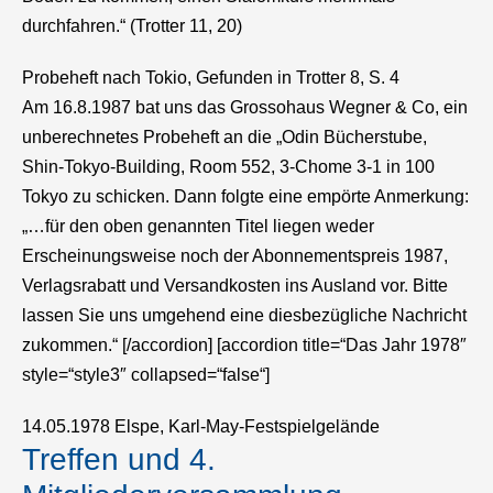
durchfahren.“ (Trotter 11, 20)
Probeheft nach Tokio, Gefunden in Trotter 8, S. 4
Am 16.8.1987 bat uns das Grossohaus Wegner & Co, ein
unberechnetes Probeheft an die „Odin Bücherstube,
Shin-Tokyo-Building, Room 552, 3-Chome 3-1 in 100
Tokyo zu schicken. Dann folgte eine empörte Anmerkung:
„…für den oben genannten Titel liegen weder
Erscheinungsweise noch der Abonnementspreis 1987,
Verlagsrabatt und Versandkosten ins Ausland vor. Bitte
lassen Sie uns umgehend eine diesbezügliche Nachricht
zukommen.“ [/accordion] [accordion title=“Das Jahr 1978″
style=“style3″ collapsed=“false“]
14.05.1978 Elspe, Karl-May-Festspielgelände
Treffen und 4.