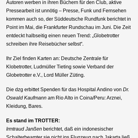
Autoren werben in ihren Büchern für den Club, aktive
Pressearbeit ist unnötig – Presse, Funk und Fernsehen
kommen auch so, der Süddeutsche Rundfunk berichtet in
Point im Mai, die Frankfurter Rundschau im Juni. Die Zeit
entdeckt halbseitig einen neuen Trend: „Globetrotter
schreiben ihre Reisebücher selbst“.
Ihr Ziel finden Karten an: Deutsche Zentrale für
Klobetrotter, Ludmüller Tieting sowie Verband der
Globetrotter e.V., Lord Müller Züting.
Die
dzg
erbittet Spenden für das Hospital Andino von
Dr.
Oswald Kaufmann
am Rio Alto in Coina/Peru: Arznei,
Kleidung, Bares.
Es stand im TROTTER:
Irmtraud Janßen
berichtet, daß ein indonesischer
Schalterbeamter sie nicht ins Flugzeug nach Jakarta ließ,