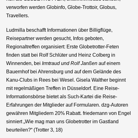
verworfen werden Globinfo, Globe-Trottoir, Globus,
Travellers.
Ludmilla beschafft Informationen über Billigflüge,
Reisepartner werden gesucht, Infos geboten,
Regionaltreffen organisiert: Erste Globetrotter-Feten
finden statt bei Rolf Schlüter und Heinz Colberg in
Winnenden, bei
Irmtraud und
Rolf Janßen
auf einem
Bauernhof bei Ahrensburg und auf dem Gelände des
Kanu-Clubs in Rees bei Wesel. Gisela Walther beginnt
mit regelmäßigen Treffen in Düsseldorf. Eine Reise-
Informationsbörse bietet als Such-Kartei die Reise-
Erfahrungen der Mitglieder auf Formularen. dzg-Autoren
gewähren Mitgliedern 20% Rabatt. friedemann von Engel
sinniert „Wie mag man uns Globetrotter im Gastland
beurteilen?“ (Trotter 3, 18)