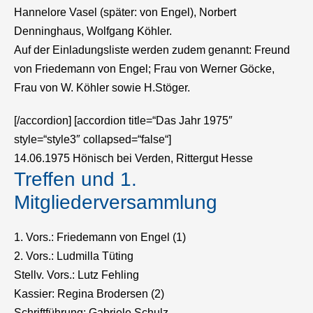
Hannelore Vasel (später: von Engel), Norbert
Denninghaus, Wolfgang Köhler.
Auf der Einladungsliste werden zudem genannt: Freund
von Friedemann von Engel; Frau von Werner Göcke,
Frau von W. Köhler sowie H.Stöger.
[/accordion] [accordion title=“Das Jahr 1975″
style=“style3″ collapsed=“false“]
14.06.1975 Hönisch bei Verden, Rittergut Hesse
Treffen und 1.
Mitgliederversammlung
1. Vors.: Friedemann von Engel (1)
2. Vors.: Ludmilla Tüting
Stellv. Vors.: Lutz Fehling
Kassier: Regina Brodersen (2)
Schriftführung: Gabriele Schulz