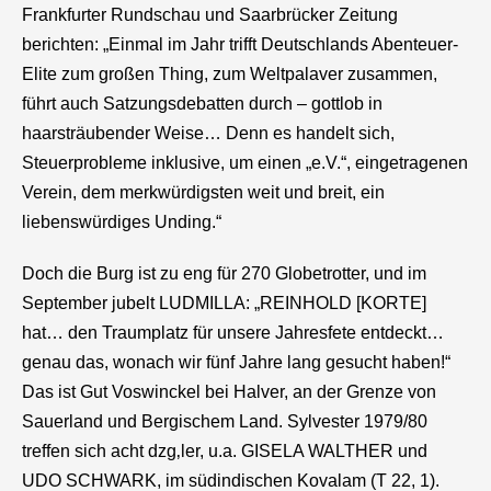
Frankfurter Rundschau und Saarbrücker Zeitung
berichten: „Einmal im Jahr trifft Deutschlands Abenteuer-
Elite zum großen Thing, zum Weltpalaver zusammen,
führt auch Satzungsdebatten durch – gottlob in
haarsträubender Weise… Denn es handelt sich,
Steuerprobleme inklusive, um einen „e.V.“, eingetragenen
Verein, dem merkwürdigsten weit und breit, ein
liebenswürdiges Unding.“
Doch die Burg ist zu eng für 270 Globetrotter, und im
September jubelt LUDMILLA: „REINHOLD [KORTE]
hat… den Traumplatz für unsere Jahresfete entdeckt…
genau das, wonach wir fünf Jahre lang gesucht haben!“
Das ist Gut Voswinckel bei Halver, an der Grenze von
Sauerland und Bergischem Land. Sylvester 1979/80
treffen sich acht
dzg
‚ler, u.a. GISELA WALTHER und
UDO SCHWARK, im südindischen Kovalam (T 22, 1).