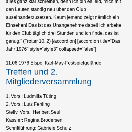
alles ganz klar schreiben, denn ich bin es leid, mich mit
den Leuten ständig neu über den Club
auseinanderzusetzen. Kaum jemand zeigt nämlich ein
Einsehen! Das ist das Unangenehme dabei! Ich arbeite
für den Club täglich drei Stunden und ich finde, das ist
genug.“ (Trotter 10, 2) [/accordion] [accordion title=“Das
Jahr 1976″ style=“style3″ collapsed=“false“]
11.06.1976 Elspe, Karl-May-Festspielgelände
Treffen und 2.
Mitgliederversammlung
1. Vors.: Ludmilla Tüting
2. Vors.: Lutz Fehling
Stellv. Vors.: Heribert Seul
Kassier: Regina Brodersen
Schriftführung: Gabriele Schulz