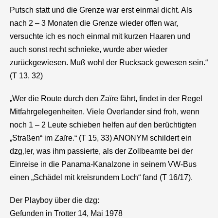
Putsch statt und die Grenze war erst einmal dicht. Als
nach 2 – 3 Monaten die Grenze wieder offen war,
versuchte ich es noch einmal mit kurzen Haaren und
auch sonst recht schnieke, wurde aber wieder
zurückgewiesen. Muß wohl der Rucksack gewesen sein.“
(T 13, 32)
„Wer die Route durch den Zaïre fährt, findet in der Regel
Mitfahrgelegenheiten. Viele Overlander sind froh, wenn
noch 1 – 2 Leute schieben helfen auf den berüchtigten
„Straßen“ im Zaïre.“ (T 15, 33) ANONYM schildert ein
dzg
‚ler, was ihm passierte, als der Zollbeamte bei der
Einreise in die Panama-Kanalzone in seinem VW-Bus
einen „Schädel mit kreisrundem Loch“ fand (T 16/17).
Der Playboy über die
dzg
:
Gefunden in Trotter 14, Mai 1978