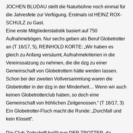
JOCHEN BLUDAU stellt die Naturbühne noch einmal für
die Jahresfete zur Verfügung. Erstmals ist HEINZ ROX-
SCHULZ zu Gast.
Eine erste Mitgliederstatistik basiert auf 750
Aufnahmebögen. Nur sechs geben als Beruf Globetrotter
an (T 16/17, 5), REINHOLD KORTE: „Wir haben es
gleich zu Anfang versäumt, Aufnahmekriterien in die
Vereinssatzung zu nehmen, die die
dzg
zu einer
Gemeinschaft von Globetrottern hätte werden lassen.
Schon bei der zweiten Vollversammlung waren die
Globetrotter in der
dzg
in der Minderheit… Wenn wir auch
keinen Globetrotterclub haben, so doch eine
Gemeinschaft von fröhlichen Zeitgenossen.“ (T 16/17, 3)
Ein Globetrotter-Fluch macht die Runde: „Durchfall und
kein Klosett“.
Die Club-Zeitschrift heißt nun DER TROTTER, da