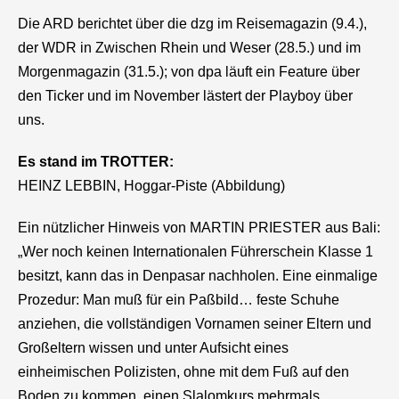
Die ARD berichtet über die
dzg
im Reisemagazin (9.4.),
der WDR in Zwischen Rhein und Weser (28.5.) und im
Morgenmagazin (31.5.); von dpa läuft ein Feature über
den Ticker und im November lästert der Playboy über
uns.
Es stand im TROTTER:
HEINZ LEBBIN, Hoggar-Piste (Abbildung)
Ein nützlicher Hinweis von MARTIN PRIESTER aus Bali:
„Wer noch keinen Internationalen Führerschein Klasse 1
besitzt, kann das in Denpasar nachholen. Eine einmalige
Prozedur: Man muß für ein Paßbild… feste Schuhe
anziehen, die vollständigen Vornamen seiner Eltern und
Großeltern wissen und unter Aufsicht eines
einheimischen Polizisten, ohne mit dem Fuß auf den
Boden zu kommen, einen Slalomkurs mehrmals