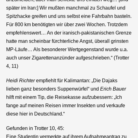
später im Iran:] Wir mußten manchmal zu Schaufel und
Spitzhacke greifen und uns selbst eine Fahrbahn basteln.
Für 800 km benötigten wir über zwei Wochen. Trotzdem
empfehlenswert… An der iranisch-pakistanischen Grenze
hatte man scheinbar fürchterliche Angst, überall grinsten
MP-Läufe… Als besonderer Wertgegenstand wurde u.a.
auch unser Zigarettenanzünder aufgeschrieben.“ (Trotter
4, 11)
Heidi Richter
empfiehlt für Kalimantan: „Die Dajaks
lieben ganz besonders Suppenwürfel“ und
Erich Bauer
hilft mit einem Tip, die Reisekasse aufzubessern: „Ich
fange auf meinen Reisen immer Insekten und verkaufe
diese hier in Deutschland.“
Gefunden in Trotter 10, 45:
Eine Studentin vermerkte auf ihrem Aufnahmeantrag zu