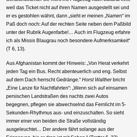
weil das Ticket nicht auf ihren Namen ausgestellt sei und
er es gestohlen wähnt, dann „sieht er meinen „Namen“ im
Paß doch noch: Auf der rechten Seite neben dem Paßbild
unter der Rubrik Augenfarbe!… Auch im Flugzeug erfahre
ich als Missis Blaugrau noch besondere Aufmerksamkeit“
(T 6, 13).
Aus Afghanistan kommt der Hinweis: „Von Herat verkehrt
jeden Tag ein Bus. Recht abenteuerlich und eng. Selbst
auf dem Dach herrscht Gedränge.“
Horst Walther
bricht
„Eine Lanze für Nachtfahrten“: „Wenn sich auf einsamen
persischen Landstraßen des nachts zwei Autos
begegnen, pflegen sie abwechselnd das Fernlicht im 5-
Sekunden-Rhythmus aus- und einzuschalten. So sieht
immer einer von beiden die Straße vollständig
ausgeleuchtet… Der andere fährt solange aus der