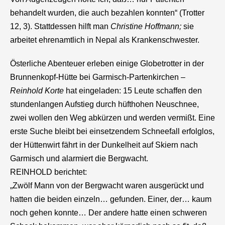
behandelt wurden, die auch bezahlen konnten“ (Trotter
12, 3). Stattdessen hilft man
Christine Hoffmann;
sie
arbeitet ehrenamtlich in Nepal als Krankenschwester.
Österliche Abenteuer erleben einige Globetrotter in der
Brunnenkopf-Hütte bei Garmisch-Partenkirchen –
Reinhold Korte
hat eingeladen: 15 Leute schaffen den
stundenlangen Aufstieg durch hüfthohen Neuschnee,
zwei wollen den Weg abkürzen und werden vermißt. Eine
erste Suche bleibt bei einsetzendem Schneefall erfolglos,
der Hüttenwirt fährt in der Dunkelheit auf Skiern nach
Garmisch und alarmiert die Bergwacht.
REINHOLD berichtet:
„Zwölf Mann von der Bergwacht waren ausgerückt und
hatten die beiden einzeln… gefunden. Einer, der… kaum
noch gehen konnte… Der andere hatte einen schweren