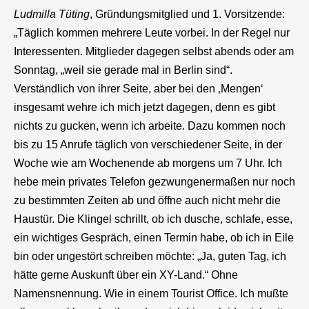
Ludmilla Tüting
, Gründungsmitglied und 1. Vorsitzende:
„Täglich kommen mehrere Leute vorbei. In der Regel nur
Interessenten. Mitglieder dagegen selbst abends oder am
Sonntag, „weil sie gerade mal in Berlin sind“.
Verständlich von ihrer Seite, aber bei den ‚Mengen‘
insgesamt wehre ich mich jetzt dagegen, denn es gibt
nichts zu gucken, wenn ich arbeite. Dazu kommen noch
bis zu 15 Anrufe täglich von verschiedener Seite, in der
Woche wie am Wochenende ab morgens um 7 Uhr. Ich
hebe mein privates Telefon gezwungenermaßen nur noch
zu bestimmten Zeiten ab und öffne auch nicht mehr die
Haustür. Die Klingel schrillt, ob ich dusche, schlafe, esse,
ein wichtiges Gespräch, einen Termin habe, ob ich in Eile
bin oder ungestört schreiben möchte: „Ja, guten Tag, ich
hätte gerne Auskunft über ein XY-Land.“ Ohne
Namensnennung. Wie in einem Tourist Office. Ich mußte