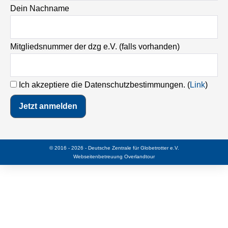
Dein Nachname
Mitgliedsnummer der dzg e.V. (falls vorhanden)
Ich akzeptiere die Datenschutzbestimmungen. (
Link
)
© 2016 - 2026 - Deutsche Zentrale für Globetrotter e.V.
Webseitenbetreuung
Overlandtour