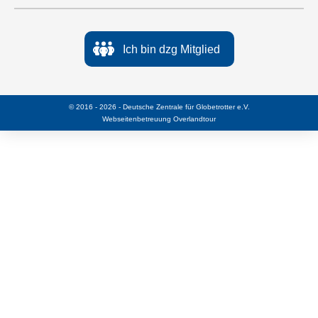
Ich bin dzg Mitglied
© 2016 - 2026 - Deutsche Zentrale für Globetrotter e.V.
Webseitenbetreuung
Overlandtour