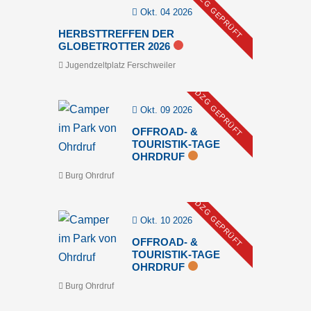
DZG GEPRÜFT
Okt. 04 2026
HERBSTTREFFEN DER
GLOBETROTTER 2026
Jugendzeltplatz Ferschweiler
DZG GEPRÜFT
Okt. 09 2026
OFFROAD- &
TOURISTIK-TAGE
OHRDRUF
Burg Ohrdruf
DZG GEPRÜFT
Okt. 10 2026
OFFROAD- &
TOURISTIK-TAGE
OHRDRUF
Burg Ohrdruf