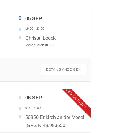
05 SEP.
19:00
-
23:00
Christel Loock
Mergelteichstr. 23
DETAILS ANZEIGEN
DZG GEPRÜFT
06 SEP.
0:00
-
0:00
56850 Enkirch an der Mosel
(GPS N 49.983650