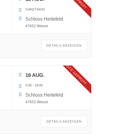
GANZTÄGIG
Schloss Hertefeld
47652 Weeze
DETAILS ANZEIGEN
DZG GEPRÜFT
16 AUG.
0:00
-
18:00
Schloss Hertefeld
47652 Weeze
DETAILS ANZEIGEN