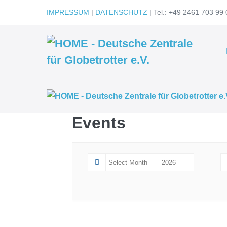
Zum
IMPRESSUM
|
DATENSCHUTZ
| Tel.: +49 2461 703 99 
Inhalt
springen
Events