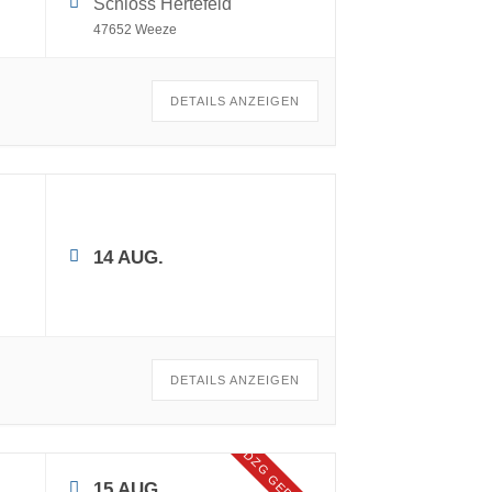
Schloss Hertefeld
47652 Weeze
DETAILS ANZEIGEN
14 AUG.
DETAILS ANZEIGEN
DZG GEPRÜFT
15 AUG.