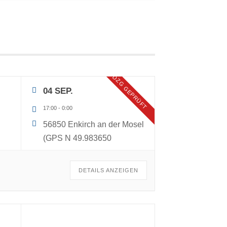
DZG GEPRÜFT
04 SEP.
17:00
-
0:00
56850 Enkirch an der Mosel
(GPS N 49.983650
DETAILS ANZEIGEN