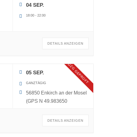
04 SEP.
18:00
-
22:00
DETAILS ANZEIGEN
DZG GEPRÜFT
05 SEP.
GANZTÄGIG
56850 Enkirch an der Mosel
(GPS N 49.983650
DETAILS ANZEIGEN