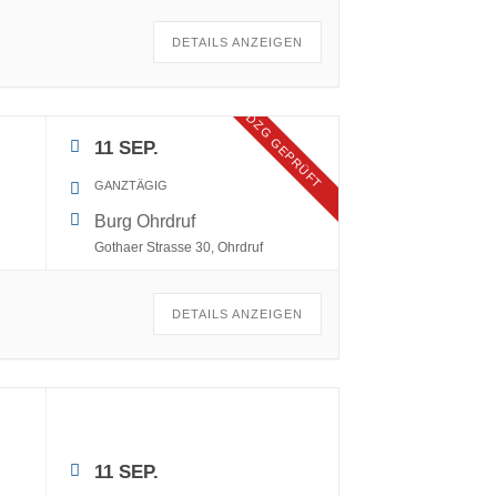
DETAILS ANZEIGEN
DZG GEPRÜFT
11 SEP.
GANZTÄGIG
Burg Ohrdruf
Gothaer Strasse 30, Ohrdruf
DETAILS ANZEIGEN
11 SEP.