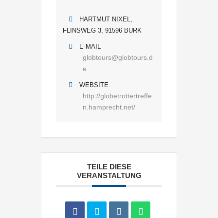
HARTMUT NIXEL,
FLINSWEG 3, 91596 BURK
E-MAIL
globtours@globtours.d
e
WEBSITE
http://globetrottertreffe
n.hamprecht.net/
TEILE DIESE
VERANSTALTUNG