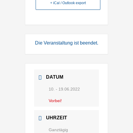
+ iCal / Outlook export
Die Veranstaltung ist beendet.
DATUM
10. - 19.06.2022
Vorbei!
UHRZEIT
Ganztägig