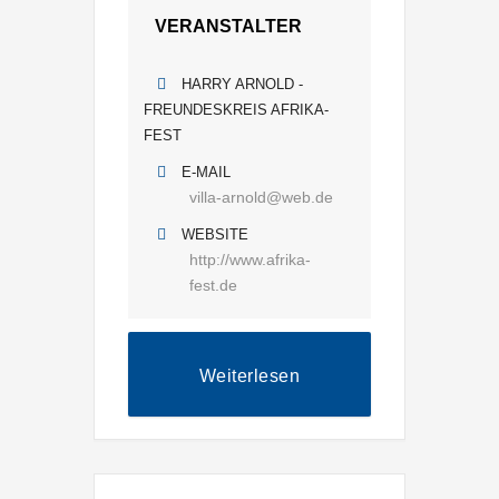
VERANSTALTER
HARRY ARNOLD -
FREUNDESKREIS AFRIKA-
FEST
E-MAIL
villa-arnold@web.de
WEBSITE
http://www.afrika-
fest.de
Weiterlesen