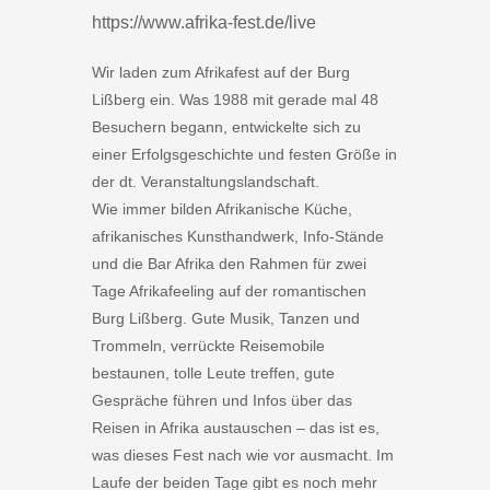
https://www.afrika-fest.de/live
Wir laden zum Afrikafest auf der Burg
Lißberg ein. Was 1988 mit gerade mal 48
Besuchern begann, entwickelte sich zu
einer Erfolgsgeschichte und festen Größe in
der dt. Veranstaltungslandschaft.
Wie immer bilden Afrikanische Küche,
afrikanisches Kunsthandwerk, Info-Stände
und die Bar Afrika den Rahmen für zwei
Tage Afrikafeeling auf der romantischen
Burg Lißberg. Gute Musik, Tanzen und
Trommeln, verrückte Reisemobile
bestaunen, tolle Leute treffen, gute
Gespräche führen und Infos über das
Reisen in Afrika austauschen – das ist es,
was dieses Fest nach wie vor ausmacht. Im
Laufe der beiden Tage gibt es noch mehr