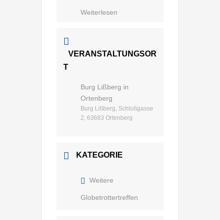
Weiterlesen
VERANSTALTUNGSOR
T
Burg Lißberg in
Ortenberg
Burg Lißberg, Schloßgasse
2, 63683 Ortenberg
KATEGORIE
Weitere
Globetrottertreffen