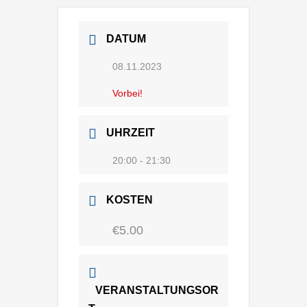
DATUM
08.11.2023
Vorbei!
UHRZEIT
20:00 - 21:30
KOSTEN
€5.00
VERANSTALTUNGSOR