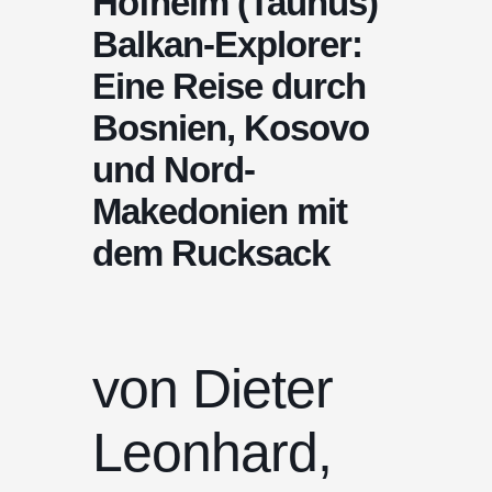
Hofheim (Taunus)
Balkan-Explorer:
Eine Reise durch
Bosnien, Kosovo
und Nord-
Makedonien mit
dem Rucksack
von Dieter
Leonhard,