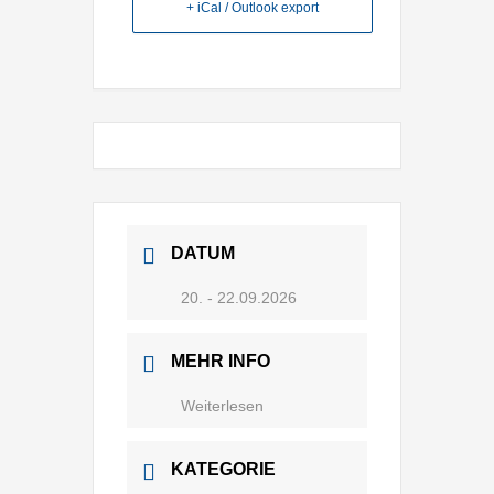
+ iCal / Outlook export
DATUM
20. - 22.09.2026
MEHR INFO
Weiterlesen
KATEGORIE