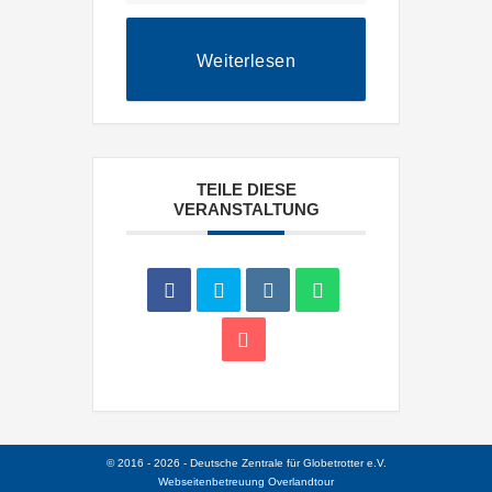
Weiterlesen
TEILE DIESE
VERANSTALTUNG
© 2016 - 2026 - Deutsche Zentrale für Globetrotter e.V.
Webseitenbetreuung
Overlandtour