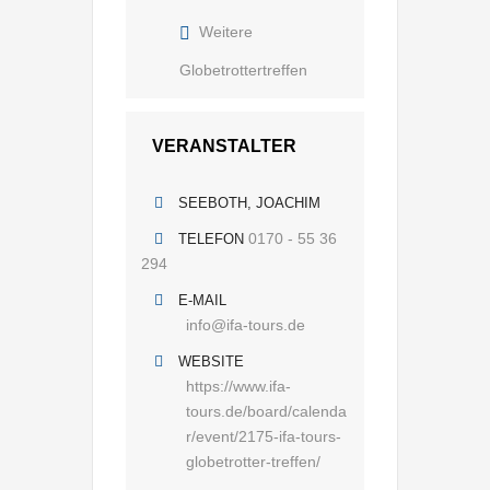
Weitere
Globetrottertreffen
VERANSTALTER
SEEBOTH, JOACHIM
0170 - 55 36
TELEFON
294
E-MAIL
info@ifa-tours.de
WEBSITE
https://www.ifa-
tours.de/board/calenda
r/event/2175-ifa-tours-
globetrotter-treffen/