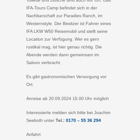
Toilette und Dusche sind auch vor Ort. Das
IFA-Tours Camp befindet sich in der
Nachbarschaft zur Paradies Ranch, im
Westernstyle. Der Besitzer ist Fahrer eines
IFA LKW W50 Reisemobil und stellt seine
Location zur Verfügung. Wer es gern
rustikal mag, ist hier genau richtig. Die
Abende werden dann gemeinsam im
Saloon verbracht.
Es gibt gastronomischen Versorgung vor
Ort.
Anreise ab 20.09.2024 15.00 Uhr möglich
Interessierte melden sich bitte bei Joachim
Seeboth unter
Tel.:
0170 – 55 36 294
Anfahrt