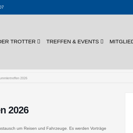
07
DER TROTTER
TREFFEN & EVENTS
MITGLI
ummlertreffen 2026
n 2026
ustausch um Reisen und Fahrzeuge. Es werden Vorträge