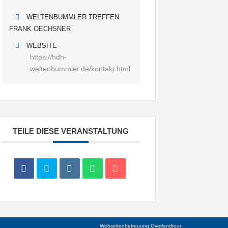
WELTENBUMMLER TREFFEN
FRANK OECHSNER
WEBSITE
https://hdh-
weltenbummler.de/kontakt.html
TEILE DIESE VERANSTALTUNG
Webseitenbetreuung
Overlandtour