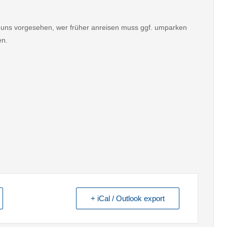
für uns vorgesehen, wer früher anreisen muss ggf. umparken
en.
+ iCal / Outlook export