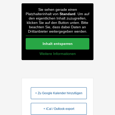
Sie sehen gerade einen
Platzhalterinhalt von
Standard
. Um auf
den eigentlichen Inhalt zuzugreifen,
klicken Sie auf den Button unten. Bitte
beachten Sie, dass dabei Daten an
Drittanbieter weitergegeben werden.
Inhalt entsperren
Weitere Informationen
+ Zu Google Kalender hinzufügen
+ iCal / Outlook export