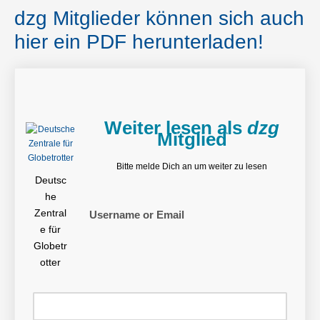
dzg Mitglieder können sich auch
hier ein PDF herunterladen!
Weiter lesen als
dzg
Mitglied
Bitte melde Dich an um weiter zu lesen
Deutsc
he
Zentral
Username or Email
e für
Globetr
otter