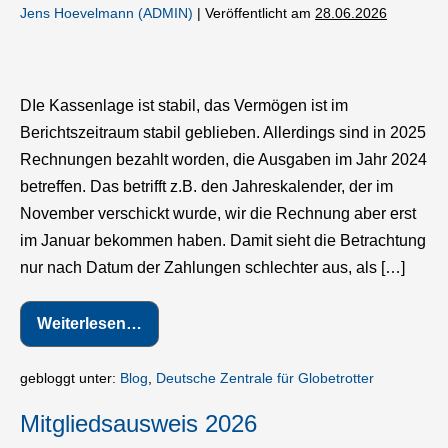
Jens Hoevelmann (ADMIN)
|
Veröffentlicht am
28.06.2026
Kassenbericht
2025
DIe Kassenlage ist stabil, das Vermögen ist im
Berichtszeitraum stabil geblieben. Allerdings sind in 2025
Rechnungen bezahlt worden, die Ausgaben im Jahr 2024
betreffen. Das betrifft z.B. den Jahreskalender, der im
November verschickt wurde, wir die Rechnung aber erst
im Januar bekommen haben. Damit sieht die Betrachtung
nur nach Datum der Zahlungen schlechter aus, als […]
Weiterlesen…
Kassenbericht
2025
gebloggt unter:
Blog
,
Deutsche Zentrale für Globetrotter
Mitgliedsausweis 2026