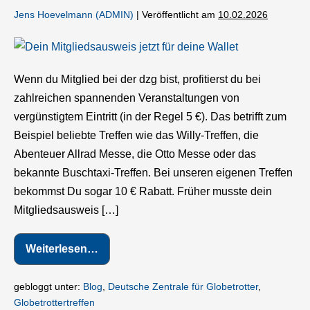
Jens Hoevelmann (ADMIN)
|
Veröffentlicht am
10.02.2026
Mitgliedsausweis
2026
Wenn du Mitglied bei der dzg bist, profitierst du bei
zahlreichen spannenden Veranstaltungen von
vergünstigtem Eintritt (in der Regel 5 €). Das betrifft zum
Beispiel beliebte Treffen wie das Willy-Treffen, die
Abenteuer Allrad Messe, die Otto Messe oder das
bekannte Buschtaxi-Treffen. Bei unseren eigenen Treffen
bekommst Du sogar 10 € Rabatt. Früher musste dein
Mitgliedsausweis […]
Weiterlesen…
Mitgliedsausweis
2026
gebloggt unter:
Blog
,
Deutsche Zentrale für Globetrotter
,
Globetrottertreffen