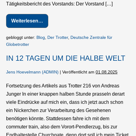
Tätigkeitsbericht des Vorstands: Der Vorstand […]
Weiterlesen…
Mitgliederversammlung
2025
gebloggt unter:
Blog
,
Der Trotter
,
Deutsche Zentrale für
Globetrotter
IN 12 TAGEN UM DIE HALBE WELT
Jens Hoevelmann (ADMIN)
|
Veröffentlicht am
01.08.2025
Fortsetzung des Artikels aus Trotter 216 von Andreas
Junger In einer knappen halben Stunde prasseln derart
viele Eindrücke auf mich ein, dass ich jetzt auch schon
ein Nickerchen zur Verarbeitung des Gesehenen
benötigen könnte. Stattdessen fahre ich mit dem
commuter train, also dem Vorort-Pendlerzug, bis zur
Endhaltestelle Churchgate, denn dort soll ich mein Ticket