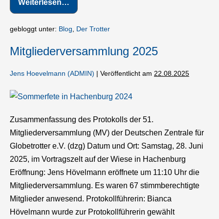
Weiterlesen…
Satzung
2025
gebloggt unter:
Blog
,
Der Trotter
Mitgliederversammlung 2025
Jens Hoevelmann (ADMIN)
|
Veröffentlicht am
22.08.2025
Mitgliederversammlung
2025
Zusammenfassung des Protokolls der 51.
Mitgliederversammlung (MV) der Deutschen Zentrale für
Globetrotter e.V. (dzg) Datum und Ort: Samstag, 28. Juni
2025, im Vortragszelt auf der Wiese in Hachenburg
Eröffnung: Jens Hövelmann eröffnete um 11:10 Uhr die
Mitgliederversammlung. Es waren 67 stimmberechtigte
Mitglieder anwesend. Protokollführerin: Bianca
Hövelmann wurde zur Protokollführerin gewählt