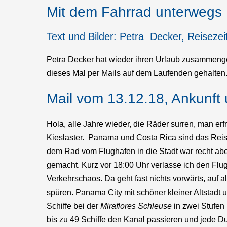
Mit dem Fahrrad unterwegs
Text und Bilder: Petra Decker, Reisez
Petra Decker hat wieder ihren Urlaub zusammenge
dieses Mal per Mails auf dem Laufenden gehalten
Mail vom 13.12.18, Ankunft 
Hola, alle Jahre wieder, die Räder surren, man erfr
Kieslaster. Panama und Costa Rica sind das Reise
dem Rad vom Flughafen in die Stadt war recht abe
gemacht. Kurz vor 18:00 Uhr verlasse ich den Flug
Verkehrschaos. Da geht fast nichts vorwärts, auf a
spüren. Panama City mit schöner kleiner Altstadt 
Schiffe bei der
Miraflores Schleuse
in zwei Stufen
bis zu 49 Schiffe den Kanal passieren und jede Du