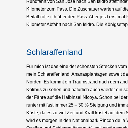
Rundfahrt von San Jose nach San Isidro stattfinde
Kilometer zum Pass. Die Zuschauer warten auf di
Beifall rolle ich über den Pass. Aber jetzt erst 
Kilometer Abfahrt nach San Isidro. Die Königsetappe
Schlaraffenland
Für mich ist das eine der schönsten Strecken vom
mein Schlaraffenland, Ananasplantagen soweit das 
Norden. Es kommt ein Traumstrand nach dem ander
Kolibris zu sehen und natürlich auch wieder ein
der Fähre auf die Halbinsel Nicoya. Schon bei der
runter mit fast immer 25 – 30 % Steigung und imm
Küste, da es zu viel Zeit und Kraft kostet auf de
wird es morgen in den Nationalpark Rincon de la V