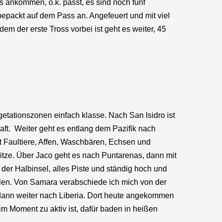
s ankommen, o.k. passt, es sind noch fünf
epackt auf dem Pass an. Angefeuert und mit viel
m der erste Tross vorbei ist geht es weiter, 45
tationszonen einfach klasse. Nach San Isidro ist
aft. Weiter geht es entlang dem Pazifik nach
 Faultiere, Affen, Waschbären, Echsen und
tze. Über Jaco geht es nach Puntarenas, dann mit
 der Halbinsel, alles Piste und ständig hoch und
llen. Von Samara verabschiede ich mich von der
d dann weiter nach Liberia. Dort heute angekommen
im Moment zu aktiv ist, dafür baden in heißen