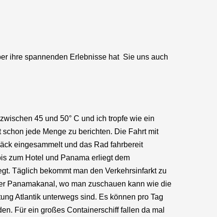
er ihre spannenden Erlebnisse hat Sie uns auch
er zwischen 45 und 50° C und ich tropfe wie ein
 schon jede Menge zu berichten. Die Fahrt mit
päck eingesammelt und das Rad fahrbereit
 bis zum Hotel und Panama erliegt dem
elegt. Täglich bekommt man den Verkehrsinfarkt zu
ist der Panamakanal, wo man zuschauen kann wie die
ung Atlantik unterwegs sind. Es können pro Tag
en. Für ein großes Containerschiff fallen da mal