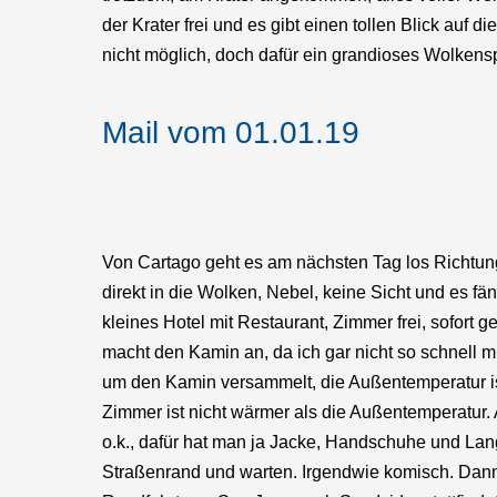
der Krater frei und es gibt einen tollen Blick auf
nicht möglich, doch dafür ein grandioses Wolkenspi
Mail vom 01.01.19
Von Cartago geht es am nächsten Tag los Richtung
direkt in die Wolken, Nebel, keine Sicht und es fä
kleines Hotel mit Restaurant, Zimmer frei, sofort 
macht den Kamin an, da ich gar nicht so schnell 
um den Kamin versammelt, die Außentemperatur ist
Zimmer ist nicht wärmer als die Außentemperatur.
o.k., dafür hat man ja Jacke, Handschuhe und Lan
Straßenrand und warten. Irgendwie komisch. Dann