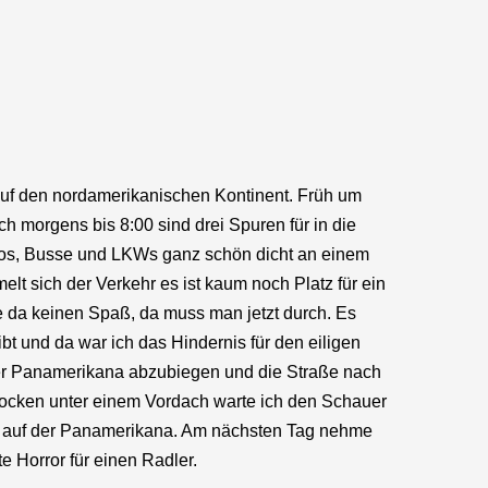
auf den nordamerikanischen Kontinent. Früh um
och morgens bis 8:00 sind drei Spuren für in die
Autos, Busse und LKWs ganz schön dicht an einem
elt sich der Verkehr es ist kaum noch Platz für ein
hte da keinen Spaß, da muss man jetzt durch. Es
bt und da war ich das Hindernis für den eiligen
n der Panamerikana abzubiegen und die Straße nach
rocken unter einem Vordach warte ich den Schauer
er auf der Panamerikana. Am nächsten Tag nehme
e Horror für einen Radler.