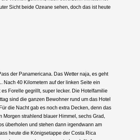
guter Sicht beide Ozeane sehen, doch das ist heute
 Pass der Panamericana. Das Wetter naja, es geht
…. Nach 40 Kilometern auf der linken Seite ein
s Forelle gegrillt, super lecker. Die Hotelfamilie
mittag sind die ganzen Bewohner rund um das Hotel
 Für die Nacht gab es noch extra Decken, denn das
en Morgen strahlend blauer Himmel, sechs Grad,
Autos überholen und stehen dann irgendwann am
dass heute die Königsetappe der Costa Rica