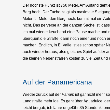
Der höchste Punkt ist 750 Meter. Am Anfang geht e
Berg hoch. Der Tacho zeigt als maximale Steigun
Meter für Meter den Berg hoch, kommt mal ein Auto 
nicht. Das perverse an der ganzen Sache ist, das
ich mal wieder keuchend eine Pause mache und me
überquert die Straße, dann noch einer und noch e
machen. Endlich, in El Valle ist es schon später
auch wieder heraus, also gleiches Spiel auf der a
die kleinen Nebenstraßen kosten zu viel Zeit und K
Auf der Panamericana
Wieder zurück auf der
Panam
ist gar nicht mehr 
Landstraße mehr los. Es geht über Aguadulce, de
leicht bergab, ich fahre ungefähr 35 Stundenkilome