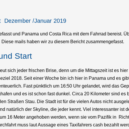
eit Dezember /Januar 2019
fasst und Panama und Costa Rica mit dem Fahrrad bereist. Üb
. Diese mails haben wir zu diesem Bericht zusammengefasst.
und Start
eut sich jeder frischen Brise, denn um die Mittagszeit ist es hi
ziel 2018. Seit einer Woche bin ich hier in Panama und es gibt
nteuerlich. Fast pünktlich um 16:50 Uhr gelandet, wird das Ge
hafen und es ist schon fast dunkel. Circa 20 Kilometer sind es
llen Straßen Stau. Die Stadt ist für die vielen Autos nicht ausg
und natürlich der Skyline, die jeder kennt. Viel interessanter 
 um 16 Meter angehoben werden, wenn sie vom Pazifik in Richt
rchfahrt muss laut Aussage eines Taxifahrers cash bezahlt werd