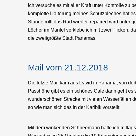
ich versuche es mit aller Kraft unter Kontrolle z
komplette Halterung meines Schutzbleches hat es 
Stunde rollt das Rad wieder, repariert wird unter
Löcher im Mantel verklebe ich mit zwei Flicken, d
die zweitgrößte Stadt Panamas.
Mail vom 21.12.2018
Die letzte Mail kam aus David in Panama, von dort
Passhöhe gibt es ein schönes Cafe dann geht es w
wunderschönen Strecke mit vielen Wasserfällen dur
so wie man sich das in der Karibik vorstellt.
Mit dem winkenden Schneemann hätte ich mittags 
Wassertaxi in 25 Minuten die 19 Kilometer nach Bo