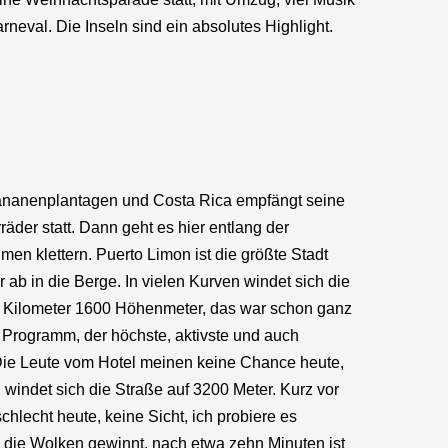
eval. Die Inseln sind ein absolutes Highlight.
Bananenplantagen und Costa Rica empfängt seine
der statt. Dann geht es hier entlang der
en klettern. Puerto Limon ist die größte Stadt
 ab in die Berge. In vielen Kurven windet sich die
4 Kilometer 1600 Höhenmeter, das war schon ganz
m Programm, der höchste, aktivste und auch
. Die Leute vom Hotel meinen keine Chance heute,
windet sich die Straße auf 3200 Meter. Kurz vor
hlecht heute, keine Sicht, ich probiere es
die Wolken gewinnt, nach etwa zehn Minuten ist