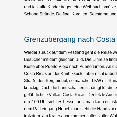
und fast alle Kinder tragen eine Weihnachtsmütze.
Schöne Strände, Delfine, Korallen, Seesterne und 
Grenzübergang nach Costa
Wieder zurück auf dem Festland geht die Reise w
Besucher mit dem gleichen Bild. Die Einreise find
Küste über Puerto Viejo nach Puerto Limon. An die
Costa Ricas an der Karibikküste, aber nicht unbed
Straße den Berg hinauf, so mancher LKW mit Ban
knackig. Doch die Landschaft entschädigt für die 
gefährlichste Vulkan Costa Ricas. Der letzte Aus
um 7:00 Uhr sieht es besser aus, man kann es risk
dem Parkeingang Nebel, man sieht die Hand vor den
trotzdem, am Krater angekommen, alles voller Wo