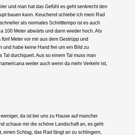
eiler und man hat das Gefühl es geht senkrecht den
haupt bauen kann. Keuchend schiebe ich mein Rad
schneller als normales Schritttempo ist es auch
ca 100 Meter abwärts und dann wieder hoch. Als
fünf Meter vor mir aus dem Gestrüpp und
n und habe keine Hand frei um ein Bild zu
as Tal durchquert. Aus so einem Tal muss man
Panamericana weiter auch wenn da mehr Verkehr ist,
r weniger, da ist bei uns zu Hause auf mancher
nd schaue mir die schöne Landschaft an, es geht
t, einen Schlag, das Rad fängt an zu schlingern,