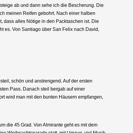
, steige ab und dann sehe ich die Bescherung. Die
rch meinen Reifen gebohrt. Nach einer halben
, dass alles Nötige in den Packtaschen ist. Die
eht es. Von Santiago über San Felix nach David,
steil, schön und anstrengend. Auf der ersten
ten Pass. Danach steil bergab auf einer
 dort wird man mit den bunten Häusern empfangen,
m die 45 Grad. Von Almirante geht es mit dem
eine Weihnachtsparade statt, mit Umzug, viel Musik