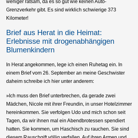
weniger ratsam, da es so gut wie keinen Auto-
Grenzverkehr gibt. Es sind wirklich schwierige 373
Kilometer!
Brief aus Herat in die Heimat:
Erlebnisse mit drogenabhängigen
Blumenkindern
In Herat angekommen, lege ich einen Ruhetag ein. In
einem Brief vom 26. September an meine Geschwister
daheim schreibe ich hier unter anderem:
»Ich muss den Brief unterbrechen, da gerade zwei
Mädchen, Nicole mit ihrer Freundin, in unser Hotelzimmer
hereinkommen. Sie verfolgen Udo und mich schon seit
Tagen, da wir ihnen mal ein Abendbrotessen spendiert
hatten. Sie kommen, um Haschisch zu rauchen. Sie sind
diesem Rauschgift völlig verfallen. Auf ihren Armen und