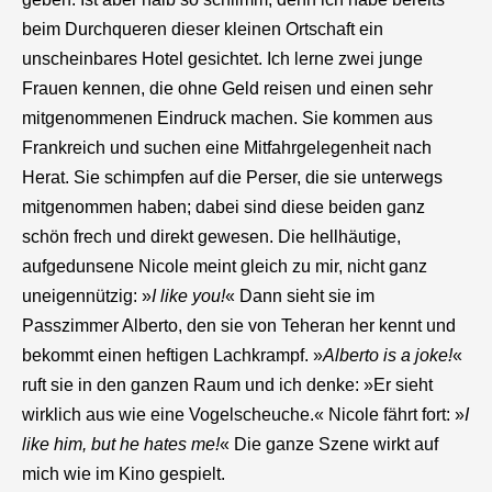
beim Durchqueren dieser kleinen Ortschaft ein
unscheinbares Hotel gesichtet. Ich lerne zwei junge
Frauen kennen, die ohne Geld reisen und einen sehr
mitgenommenen Eindruck machen. Sie kommen aus
Frankreich und suchen eine Mitfahrgelegenheit nach
Herat. Sie schimpfen auf die Perser, die sie unterwegs
mitgenommen haben; dabei sind diese beiden ganz
schön frech und direkt gewesen. Die hellhäutige,
aufgedunsene Nicole meint gleich zu mir, nicht ganz
uneigennützig: »
I like you!
« Dann sieht sie im
Passzimmer Alberto, den sie von Teheran her kennt und
bekommt einen heftigen Lachkrampf. »
Alberto is a joke!
«
ruft sie in den ganzen Raum und ich denke: »Er sieht
wirklich aus wie eine Vogelscheuche.« Nicole fährt fort: »
I
like him, but he hates me!
« Die ganze Szene wirkt auf
mich wie im Kino gespielt.