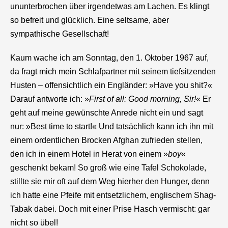
ununterbrochen über irgendetwas am Lachen. Es klingt
so befreit und glücklich. Eine seltsame, aber
sympathische Gesellschaft!
Kaum wache ich am Sonntag, den 1. Oktober 1967 auf,
da fragt mich mein Schlafpartner mit seinem tiefsitzenden
Husten – offensichtlich ein Engländer: »Have you shit?«
Darauf antworte ich: »
First of all: Good morning, Sir!
« Er
geht auf meine gewünschte Anrede nicht ein und sagt
nur: »Best time to start!« Und tatsächlich kann ich ihn mit
einem ordentlichen Brocken Afghan zufrieden stellen,
den ich in einem Hotel in Herat von einem »
boy
«
geschenkt bekam! So groß wie eine Tafel Schokolade,
stillte sie mir oft auf dem Weg hierher den Hunger, denn
ich hatte eine Pfeife mit entsetzlichem, englischem Shag-
Tabak dabei. Doch mit einer Prise Hasch vermischt: gar
nicht so übel!