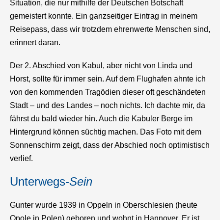
Situation, die nur mithilfe der Deutschen Botschaft
gemeistert konnte. Ein ganzseitiger Eintrag in meinem
Reisepass, dass wir trotzdem ehrenwerte Menschen sind,
erinnert daran.
Der 2. Abschied von Kabul, aber nicht von Linda und
Horst, sollte für immer sein. Auf dem Flughafen ahnte ich
von den kommenden Tragödien dieser oft geschändeten
Stadt – und des Landes – noch nichts. Ich dachte mir, da
fährst du bald wieder hin. Auch die Kabuler Berge im
Hintergrund können süchtig machen. Das Foto mit dem
Sonnenschirm zeigt, dass der Abschied noch optimistisch
verlief.
Unterwegs-
Sein
Gunter wurde 1939 in Oppeln in Oberschlesien (heute
Opole in Polen) geboren und wohnt in Hannover. Er ist