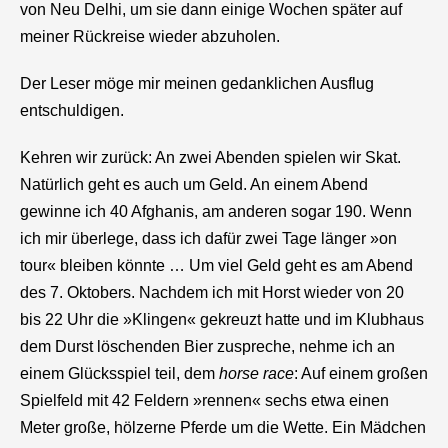
von Neu Delhi, um sie dann einige Wochen später auf
meiner Rückreise wieder abzuholen.
Der Leser möge mir meinen gedanklichen Ausflug
entschuldigen.
Kehren wir zurück: An zwei Abenden spielen wir Skat.
Natürlich geht es auch um Geld. An einem Abend
gewinne ich 40 Afghanis, am anderen sogar 190. Wenn
ich mir überlege, dass ich dafür zwei Tage länger »on
tour« bleiben könnte … Um viel Geld geht es am Abend
des 7. Oktobers. Nachdem ich mit Horst wieder von 20
bis 22 Uhr die »Klingen« gekreuzt hatte und im Klubhaus
dem Durst löschenden Bier zuspreche, nehme ich an
einem Glücksspiel teil, dem
horse race
: Auf einem großen
Spielfeld mit 42 Feldern »rennen« sechs etwa einen
Meter große, hölzerne Pferde um die Wette. Ein Mädchen