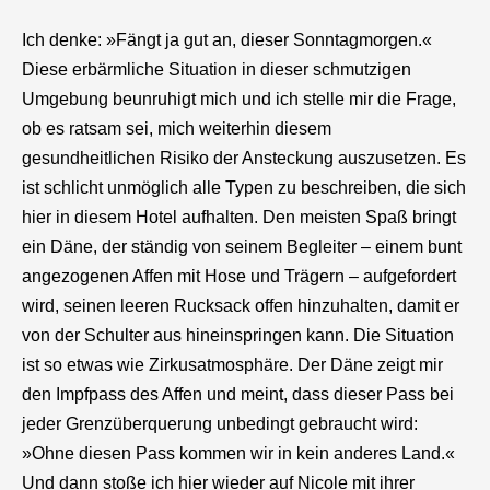
Ich denke: »Fängt ja gut an, dieser Sonntagmorgen.«
Diese erbärmliche Situation in dieser schmutzigen
Umgebung beunruhigt mich und ich stelle mir die Frage,
ob es ratsam sei, mich weiterhin diesem
gesundheitlichen Risiko der Ansteckung auszusetzen. Es
ist schlicht unmöglich alle Typen zu beschreiben, die sich
hier in diesem Hotel aufhalten. Den meisten Spaß bringt
ein Däne, der ständig von seinem Begleiter – einem bunt
angezogenen Affen mit Hose und Trägern – aufgefordert
wird, seinen leeren Rucksack offen hinzuhalten, damit er
von der Schulter aus hineinspringen kann. Die Situation
ist so etwas wie Zirkusatmosphäre. Der Däne zeigt mir
den Impfpass des Affen und meint, dass dieser Pass bei
jeder Grenzüberquerung unbedingt gebraucht wird:
»Ohne diesen Pass kommen wir in kein anderes Land.«
Und dann stoße ich hier wieder auf Nicole mit ihrer