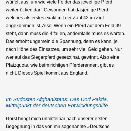
würfelt aus, um wie viele Felder das jeweilige Pferd
weiterrücken darf. Gewonnen hat dasjenige Pferd,
welches als erstes exakt mit der Zahl 43 im Ziel
angekommen ist. Also: Wenn ein Pferd auf dem Feld 39
steht, dann muss die 4 fallen, andernfalls muss es warten.
Das erhöht ungemein die Spannung, denn es kann, je
nach Höhe des Einsatzes, um sehr viel Geld gehen. Nur
wer auf das Siegerpferd gesetzt hat, gewinnt. Also eine
Platzquote, wie beim richtigen Pferderennen, gibt es
nicht. Dieses Spiel kommt aus England.
Im Südosten Afghanistans: Das Dorf Paktia,
Mittelpunkt der deutschen Entwicklungshilfe
Horst bringt mich unmittelbar nach unserer ersten
Begegnung in das von mir sogenannte »Deutsche