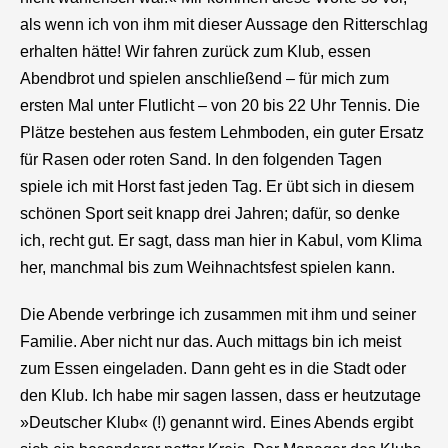
als wenn ich von ihm mit dieser Aussage den Ritterschlag
erhalten hätte! Wir fahren zurück zum Klub, essen
Abendbrot und spielen anschließend – für mich zum
ersten Mal unter Flutlicht – von 20 bis 22 Uhr Tennis. Die
Plätze bestehen aus festem Lehmboden, ein guter Ersatz
für Rasen oder roten Sand. In den folgenden Tagen
spiele ich mit Horst fast jeden Tag. Er übt sich in diesem
schönen Sport seit knapp drei Jahren; dafür, so denke
ich, recht gut. Er sagt, dass man hier in Kabul, vom Klima
her, manchmal bis zum Weihnachtsfest spielen kann.
Die Abende verbringe ich zusammen mit ihm und seiner
Familie. Aber nicht nur das. Auch mittags bin ich meist
zum Essen eingeladen. Dann geht es in die Stadt oder
den Klub. Ich habe mir sagen lassen, dass er heutzutage
»Deutscher Klub« (!) genannt wird. Eines Abends ergibt