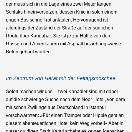
der muss sich in die Lage eines zwei Meter langen
Schlaks hineinversetzen, dessen Knie in solch einem
engen Bus schnell rot anlaufen. Hervorragend ist
allerdings der Zustand der Straße auf der südlichen
Route über Kandahar. Sie ist je zur Hälfte von den
Russen und Amerikanern mit Asphalt beziehungsweise
Beton gebaut worden.
Im Zentrum von Herat mit der Feitagsmoschee
Sofort machen wir uns – zwei Kanadier sind mit dabei –
auf die schwierige Suche nach dem Noor-Hotel, von dem
mir schon Zwillinge aus Deutschland in Istanbul
vorschwärmten: »Für einen Tramper oder Hippie geht an
diesem abenteuerlichen Hotel kein Weg vorbei!« Aber in
dieser quirligen Stadt Kabul scheint es keinen Menschen