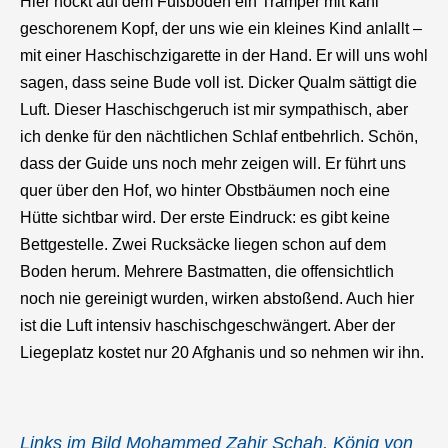
Hier hockt auf dem Fußboden ein Tramper mit kahl
geschorenem Kopf, der uns wie ein kleines Kind anlallt –
mit einer Haschischzigarette in der Hand. Er will uns wohl
sagen, dass seine Bude voll ist. Dicker Qualm sättigt die
Luft. Dieser Haschischgeruch ist mir sympathisch, aber
ich denke für den nächtlichen Schlaf entbehrlich. Schön,
dass der Guide uns noch mehr zeigen will. Er führt uns
quer über den Hof, wo hinter Obstbäumen noch eine
Hütte sichtbar wird. Der erste Eindruck: es gibt keine
Bettgestelle. Zwei Rucksäcke liegen schon auf dem
Boden herum. Mehrere Bastmatten, die offensichtlich
noch nie gereinigt wurden, wirken abstoßend. Auch hier
ist die Luft intensiv haschischgeschwängert. Aber der
Liegeplatz kostet nur 20 Afghanis und so nehmen wir ihn.
Links im Bild Mohammed Zahir Schah, König von