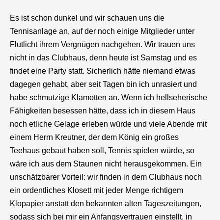
Es ist schon dunkel und wir schauen uns die
Tennisanlage an, auf der noch einige Mitglieder unter
Flutlicht ihrem Vergnügen nachgehen. Wir trauen uns
nicht in das Clubhaus, denn heute ist Samstag und es
findet eine Party statt. Sicherlich hätte niemand etwas
dagegen gehabt, aber seit Tagen bin ich unrasiert und
habe schmutzige Klamotten an. Wenn ich hellseherische
Fähigkeiten besessen hätte, dass ich in diesem Haus
noch etliche Gelage erleben würde und viele Abende mit
einem Herrn Kreutner, der dem König ein großes
Teehaus gebaut haben soll, Tennis spielen würde, so
wäre ich aus dem Staunen nicht herausgekommen. Ein
unschätzbarer Vorteil: wir finden in dem Clubhaus noch
ein ordentliches Klosett mit jeder Menge richtigem
Klopapier anstatt den bekannten alten Tageszeitungen,
sodass sich bei mir ein Anfangsvertrauen einstellt, in