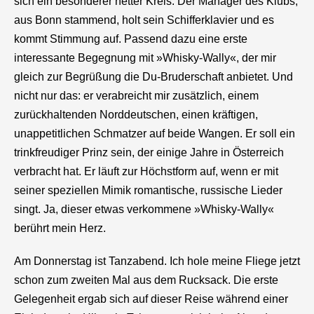
sich ein besonderer netter Kreis. Der Manager des Klubs,
aus Bonn stammend, holt sein Schifferklavier und es
kommt Stimmung auf. Passend dazu eine erste
interessante Begegnung mit »Whisky-Wally«, der mir
gleich zur Begrüßung die Du-Bruderschaft anbietet. Und
nicht nur das: er verabreicht mir zusätzlich, einem
zurückhaltenden Norddeutschen, einen kräftigen,
unappetitlichen Schmatzer auf beide Wangen. Er soll ein
trinkfreudiger Prinz sein, der einige Jahre in Österreich
verbracht hat. Er läuft zur Höchstform auf, wenn er mit
seiner speziellen Mimik romantische, russische Lieder
singt. Ja, dieser etwas verkommene »Whisky-Wally«
berührt mein Herz.
Am Donnerstag ist Tanzabend. Ich hole meine Fliege jetzt
schon zum zweiten Mal aus dem Rucksack. Die erste
Gelegenheit ergab sich auf dieser Reise während einer