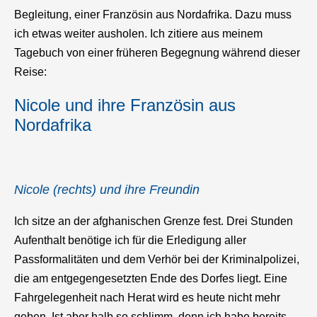
Begleitung, einer Französin aus Nordafrika. Dazu muss
ich etwas weiter ausholen. Ich zitiere aus meinem
Tagebuch von einer früheren Begegnung während dieser
Reise:
Nicole und ihre Französin aus
Nordafrika
Nicole (rechts) und ihre Freundin
Ich sitze an der afghanischen Grenze fest. Drei Stunden
Aufenthalt benötige ich für die Erledigung aller
Passformalitäten und dem Verhör bei der Kriminalpolizei,
die am entgegengesetzten Ende des Dorfes liegt. Eine
Fahrgelegenheit nach Herat wird es heute nicht mehr
geben. Ist aber halb so schlimm, denn ich habe bereits