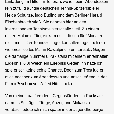
Einladung im Hilton in Teheran, wo ich beim Abendessen
rein zufällig auf die deutschen Tennis-Spitzenspieler
Helga Schultze, Ingo Buding und dem Berliner Harald
Elschenbroich stieß. Sie nahmen hier an den
Internationalen Tennismeisterschaften teil. Zu einem
dritten Mal »mit Fliege« kam es in diesen fünf Monaten
nicht mehr. Der Tennisschläger kam allerdings noch ein
weiteres, letztes Mal in Rawalpindi zum Einsatz: Gegen
die damalige Nummer 8 Pakistans mit einem ehrenhaften
Ergebnis: 6:8! Welch ein Erlebnis! Gegen ihn hatte ich
spielerisch keine echte Chance. Doch zum Trost lud er
mich nachher zum Abendessen und anschließend in den
Film »Psycho« von Alfred Hitchcock ein.
Von meinen »artfremden« Gegenständen im Rucksack
namens Schläger, Fliege, Anzug und Mokassin
verabschiedete ich mich später in der Jugendherberge