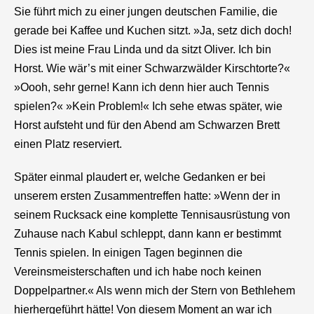
Sie führt mich zu einer jungen deutschen Familie, die
gerade bei Kaffee und Kuchen sitzt. »Ja, setz dich doch!
Dies ist meine Frau Linda und da sitzt Oliver. Ich bin
Horst. Wie wär’s mit einer Schwarzwälder Kirschtorte?«
»Oooh, sehr gerne! Kann ich denn hier auch Tennis
spielen?« »Kein Problem!« Ich sehe etwas später, wie
Horst aufsteht und für den Abend am Schwarzen Brett
einen Platz reserviert.
Später einmal plaudert er, welche Gedanken er bei
unserem ersten Zusammentreffen hatte: »Wenn der in
seinem Rucksack eine komplette Tennisausrüstung von
Zuhause nach Kabul schleppt, dann kann er bestimmt
Tennis spielen. In einigen Tagen beginnen die
Vereinsmeisterschaften und ich habe noch keinen
Doppelpartner.« Als wenn mich der Stern von Bethlehem
hierhergeführt hätte! Von diesem Moment an war ich