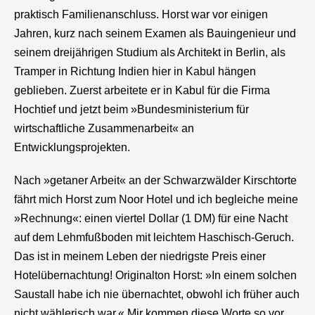
praktisch Familienanschluss. Horst war vor einigen
Jahren, kurz nach seinem Examen als Bauingenieur und
seinem dreijährigen Studium als Architekt in Berlin, als
Tramper in Richtung Indien hier in Kabul hängen
geblieben. Zuerst arbeitete er in Kabul für die Firma
Hochtief und jetzt beim »Bundesministerium für
wirtschaftliche Zusammenarbeit« an
Entwicklungsprojekten.
Nach »getaner Arbeit« an der Schwarzwälder Kirschtorte
fährt mich Horst zum Noor Hotel und ich begleiche meine
»Rechnung«: einen viertel Dollar (1 DM) für eine Nacht
auf dem Lehmfußboden mit leichtem Haschisch-Geruch.
Das ist in meinem Leben der niedrigste Preis einer
Hotelübernachtung! Originalton Horst: »In einem solchen
Saustall habe ich nie übernachtet, obwohl ich früher auch
nicht wählerisch war.« Mir kommen diese Worte so vor,