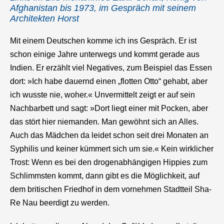
Afghanistan bis 1973, im Gespräch mit seinem
Architekten Horst
Mit einem Deutschen komme ich ins Gespräch. Er ist
schon einige Jahre unterwegs und kommt gerade aus
Indien. Er erzählt viel Negatives, zum Beispiel das Essen
dort: »Ich habe dauernd einen „flotten Otto“ gehabt, aber
ich wusste nie, woher.« Unvermittelt zeigt er auf sein
Nachbarbett und sagt: »Dort liegt einer mit Pocken, aber
das stört hier niemanden. Man gewöhnt sich an Alles.
Auch das Mädchen da leidet schon seit drei Monaten an
Syphilis und keiner kümmert sich um sie.« Kein wirklicher
Trost: Wenn es bei den drogenabhängigen Hippies zum
Schlimmsten kommt, dann gibt es die Möglichkeit, auf
dem britischen Friedhof in dem vornehmen Stadtteil Sha-
Re Nau beerdigt zu werden.