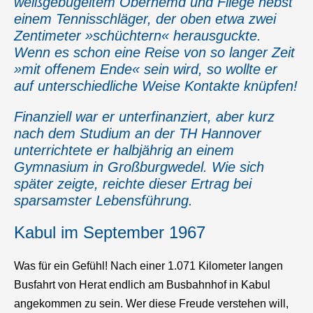
weißgebügeltem Oberhemd und Fliege nebst
einem Tennisschläger, der oben etwa zwei
Zentimeter »schüchtern« herausguckte.
Wenn es schon eine Reise von so langer Zeit
»mit offenem Ende« sein wird, so wollte er
auf unterschiedliche Weise Kontakte knüpfen!
Finanziell war er unterfinanziert, aber kurz
nach dem Studium an der TH Hannover
unterrichtete er halbjährig an einem
Gymnasium in Großburgwedel. Wie sich
später zeigte, reichte dieser Ertrag bei
sparsamster Lebensführung.
Kabul im September 1967
Was für ein Gefühl! Nach einer 1.071 Kilometer langen
Busfahrt von Herat endlich am Busbahnhof in Kabul
angekommen zu sein. Wer diese Freude verstehen will,