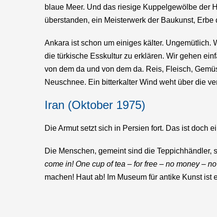
blaue Meer. Und das riesige Kuppelgewölbe der H
überstanden, ein Meisterwerk der Baukunst, Erbe d
Ankara ist schon um einiges kälter. Ungemütlich.
die türkische Esskultur zu erklären. Wir gehen e
von dem da und von dem da. Reis, Fleisch, Gemüse
Neuschnee. Ein bitterkalter Wind weht über die ve
Iran (Oktober 1975)
Die Armut setzt sich in Persien fort. Das ist doch 
Die Menschen, gemeint sind die Teppichhändler, s
come in! One cup of tea – for free – no money – no
machen! Haut ab! Im Museum für antike Kunst ist e