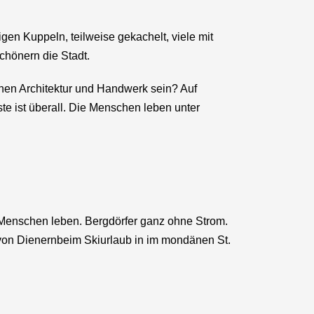
en Kuppeln, teilweise gekachelt, viele mit
hönern die Stadt.
n Architektur und Handwerk sein? Auf
 ist überall. Die Menschen leben unter
e Menschen leben. Bergdörfer ganz ohne Strom.
von Dienernbeim Skiurlaub in im mondänen St.