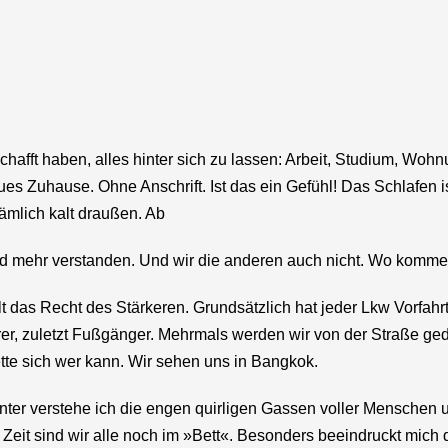
)
schafft haben, alles hinter sich zu lassen: Arbeit, Studium, Wohn
es Zuhause. Ohne Anschrift. Ist das ein Gefühl! Das Schlafen i
ämlich kalt draußen. Ab
nd mehr verstanden. Und wir die anderen auch nicht. Wo komme
ilt das Recht des Stärkeren. Grundsätzlich hat jeder Lkw Vorfa
er, zuletzt Fußgänger. Mehrmals werden wir von der Straße g
tte sich wer kann. Wir sehen uns in Bangkok.
 darunter verstehe ich die engen quirligen Gassen voller Mensche
eit sind wir alle noch im »Bett«. Besonders beeindruckt mich 