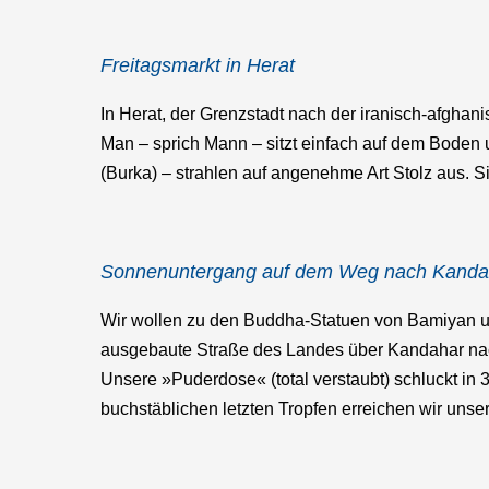
Freitagsmarkt in Herat
In Herat, der Grenzstadt nach der iranisch-afghani
Man – sprich Mann – sitzt einfach auf dem Boden 
(Burka) – strahlen auf angenehme Art Stolz aus. S
Sonnenuntergang auf dem Weg nach Kand
Wir wollen zu den Buddha-Statuen von Bamiyan un
ausgebaute Straße des Landes über Kandahar nac
Unsere »Puderdose« (total verstaubt) schluckt in 
buchstäblichen letzten Tropfen erreichen wir uns