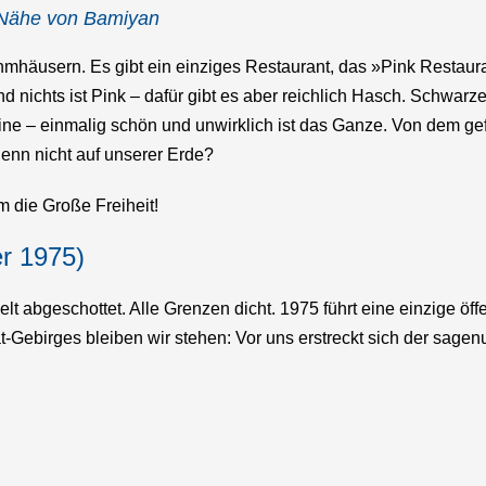
r Nähe von Bamiyan
hmhäusern. Es gibt ein einziges Restaurant, das »Pink Restauran
und nichts ist Pink – dafür gibt es aber reichlich Hasch. Schwarz
line – einmalig schön und unwirklich ist das Ganze. Von dem g
denn nicht auf unserer Erde?
 die Große Freiheit!
r 1975)
t abgeschottet. Alle Grenzen dicht. 1975 führt eine einzige öff
-Gebirges bleiben wir stehen: Vor uns erstreckt sich der sag