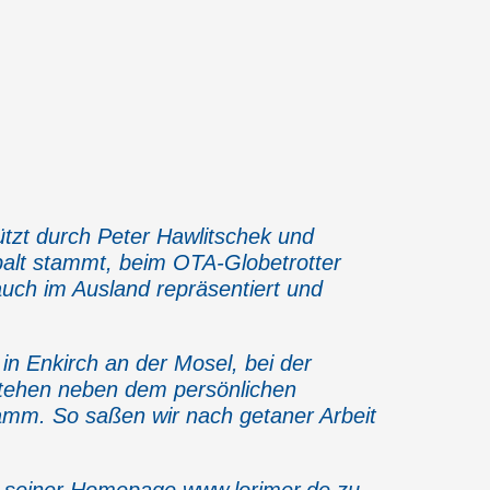
tzt durch Peter Hawlitschek und
palt stammt, beim OTA-Globetrotter
auch im Ausland repräsentiert und
in Enkirch an der Mosel, bei der
stehen neben dem persönlichen
amm. So saßen wir nach getaner Arbeit