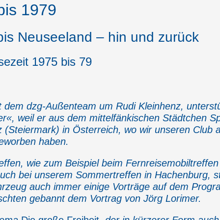
bis 1979
bis Neuseeland – hin und zurück
sezeit 1975 bis 79
it dem dzg-Außenteam um Rudi Kleinhenz, unterstü
er«, weil er aus dem mittelfänkischen Städtchen S
 (Steiermark) in Österreich, wo wir unseren Club 
geworben haben.
ffen, wie zum Beispiel beim Fernreisemobiltreffen 
auch bei unserem Sommertreffen in Hachenburg, 
hrzeug auch immer einige Vorträge auf dem Progr
uschten gebannt dem Vortrag von Jörg Lorimer.