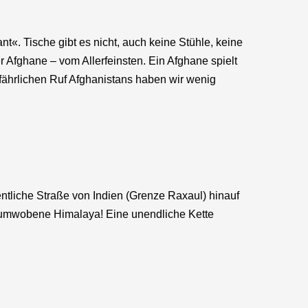
t«. Tische gibt es nicht, auch keine Stühle, keine
er Afghane – vom Allerfeinsten. Ein Afghane spielt
efährlichen Ruf Afghanistans haben wir wenig
entliche Straße von Indien (Grenze Raxaul) hinauf
enumwobene Himalaya! Eine unendliche Kette