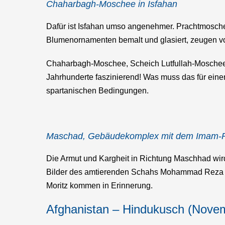
Chaharbagh-Moschee in
Isfahan
Dafür ist Isfahan umso angenehmer. Prachtmoschee
Blumenornamenten bemalt und glasiert, zeugen v
Chaharbagh-Moschee, Scheich Lutfullah-Moschee
Jahrhunderte faszinierend! Was muss das für ein
spartanischen Bedingungen.
Maschad, Gebäudekomplex mit dem Imam-R
Die Armut und Kargheit in Richtung Maschhad wird 
Bilder des amtierenden Schahs Mohammad Reza Pa
Moritz kommen in Erinnerung.
Afghanistan – Hindukusch (Nove