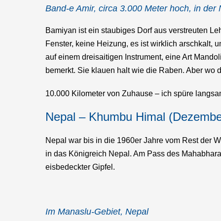
Band-e Amir, circa 3.000 Meter hoch, in de
Bamiyan ist ein staubiges Dorf aus verstreuten Le
Fenster, keine Heizung, es ist wirklich arschkalt, 
auf einem dreisaitigen Instrument, eine Art Mando
bemerkt. Sie klauen halt wie die Raben. Aber wo 
10.000 Kilometer von Zuhause – ich spüre langsam
Nepal – Khumbu Himal (Dezembe
Nepal war bis in die 1960er Jahre vom Rest der Wel
in das Königreich Nepal. Am Pass des Mahabharat
eisbedeckter Gipfel.
Im Manaslu-Gebiet, Nepal