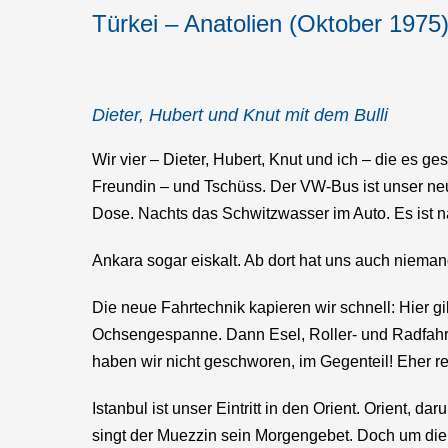
Türkei – Anatolien (Oktober 1975
Dieter, Hubert und Knut mit dem Bulli
Wir vier – Dieter, Hubert, Knut und ich – die es ge
Freundin – und Tschüss. Der VW-Bus ist unser neu
Dose. Nachts das Schwitzwasser im Auto. Es ist n
Ankara sogar eiskalt. Ab dort hat uns auch niema
Die neue Fahrtechnik kapieren wir schnell: Hier g
Ochsengespanne. Dann Esel, Roller- und Radfahr
haben wir nicht geschworen, im Gegenteil! Eher re
Istanbul ist unser Eintritt in den Orient. Orient,
singt der Muezzin sein Morgengebet. Doch um die Z