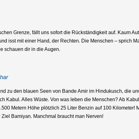
schen Grenze, fällt uns sofort die Rückständigkeit auf. Kaum Au
und isst mit einer Hand, der Rechten. Die Menschen – sprich 
ie schauen dir in die Augen.
ahar
d zu den blauen Seen von Bande Amir im Hindukusch, die unwir
h Kabul. Alles Wüste. Von was leben die Menschen? Ab Kabul 
3.500 Metern Höhe plötzlich 25 Liter Benzin auf 100 Kilometer!
er Ziel Bamiyan. Manchmal braucht man Nerven!