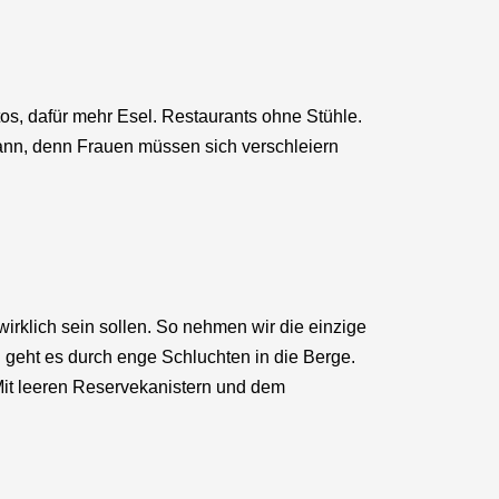
tos, dafür mehr Esel. Restaurants ohne Stühle.
Mann, denn Frauen müssen sich verschleiern
klich sein sollen. So nehmen wir die einzige
geht es durch enge Schluchten in die Berge.
 Mit leeren Reservekanistern und dem