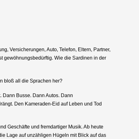
ung, Versicherungen, Auto, Telefon, Eltern, Partner,
st gewöhnungsbedürftig. Wie die Sardinen in der
n bloß all die Sprachen her?
hrt. Dann Busse. Dann Autos. Dann
edrängt. Den Kameraden-Eid auf Leben und Tod
n und Geschäfte und fremdartiger Musik. Ab heute
die Lage auf unzähligen Hügeln mit Blick auf das