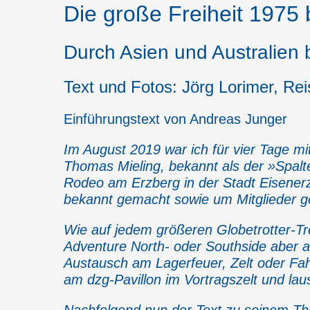
Die große Freiheit 1975 
Durch Asien und Australien 
Text und Fotos: Jörg Lorimer, Rei
Einführungstext von Andreas Junger
Im August 2019 war ich für vier Tage m
Thomas Mieling, bekannt als der »Spalt
Rodeo am Erzberg in der Stadt Eisenerz
bekannt gemacht sowie um Mitglieder 
Wie auf jedem größeren Globetrotter-Tre
Adventure North- oder Southside aber 
Austausch am Lagerfeuer, Zelt oder Fa
am dzg-Pavillon im Vortragszelt und la